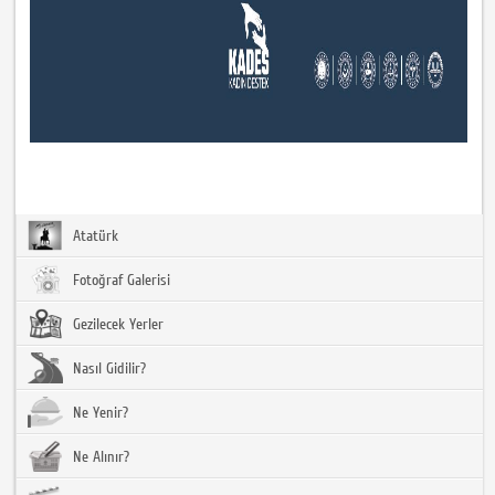
Atatürk
Fotoğraf Galerisi
Gezilecek Yerler
Nasıl Gidilir?
Ne Yenir?
Ne Alınır?