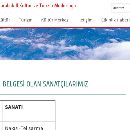
Karabük İl Kültür ve Turizm Müdürlüğü
Kültür
Turizm
Kültür Merkezi
İletişim
Etkinlik Haberl
I BELGESİ OLAN SANATÇILARIMIZ
SANATI
Nakış -Tel sarma