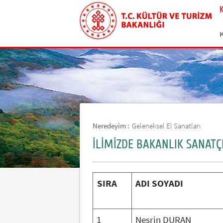
Neredeyim :
Geleneksel El Sanatları
İLİMİZDE BAKANLIK SANATÇ
ADI SOYADI
SIRA
1
Nesrin DURAN